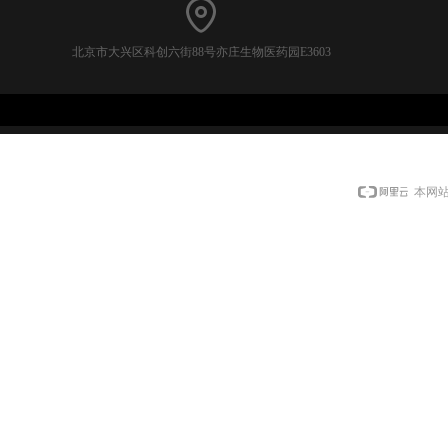
北京市大兴区科创六街88号亦庄生物医药园E3603
本网站