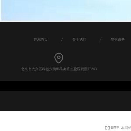
网站首页
关于我们
显微设备
北京市大兴区科创六街88号亦庄生物医药园E3603
本网站