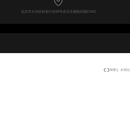
北京市大兴区科创六街88号亦庄生物医药园E3603
本网站