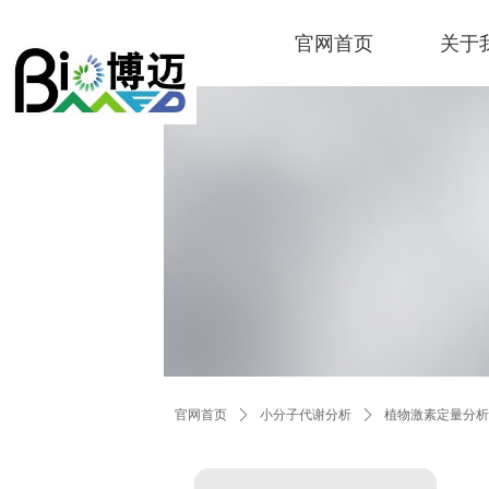
官网首页
关于
官网首页
ꄲ
小分子代谢分析
ꄲ
植物激素定量分析