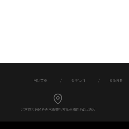
网站首页
关于我们
显微设备
北京市大兴区科创六街88号亦庄生物医药园E3603