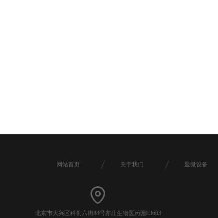
网站首页
关于我们
显微设备
北京市大兴区科创六街88号亦庄生物医药园E3603