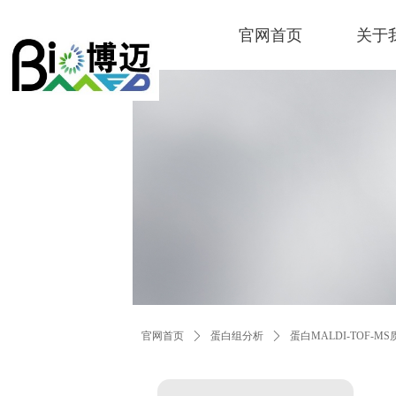
官网首页
关于
官网首页
ꄲ
蛋白组分析
ꄲ
蛋白MALDI-TOF-