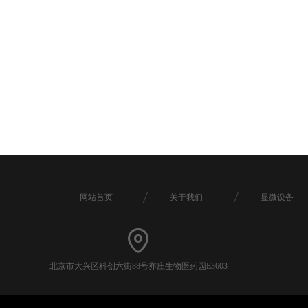
网站首页
关于我们
显微设备
北京市大兴区科创六街88号亦庄生物医药园E3603