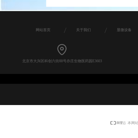
网站首页
关于我们
显微设备
北京市大兴区科创六街88号亦庄生物医药园E3603
本网站