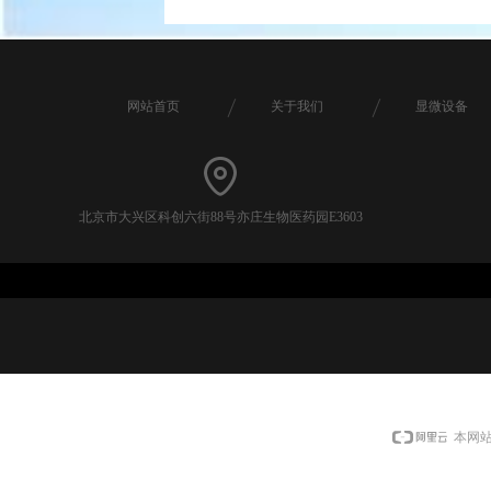
网站首页
关于我们
显微设备
北京市大兴区科创六街88号亦庄生物医药园E3603
本网站